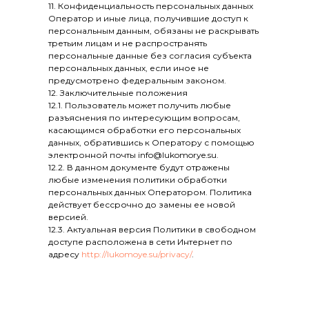
11. Конфиденциальность персональных данных
Оператор и иные лица, получившие доступ к
персональным данным, обязаны не раскрывать
третьим лицам и не распространять
персональные данные без согласия субъекта
персональных данных, если иное не
предусмотрено федеральным законом.
12. Заключительные положения
12.1. Пользователь может получить любые
разъяснения по интересующим вопросам,
касающимся обработки его персональных
данных, обратившись к Оператору с помощью
электронной почты info@lukomorye.su.
12.2. В данном документе будут отражены
любые изменения политики обработки
персональных данных Оператором. Политика
действует бессрочно до замены ее новой
версией.
12.3. Актуальная версия Политики в свободном
доступе расположена в сети Интернет по
адресу
http://lukomoye.su/privacy/
.