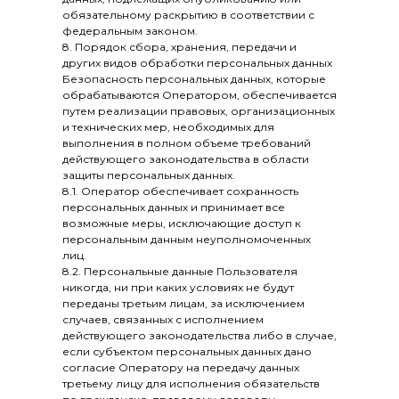
обязательному раскрытию в соответствии с
федеральным законом.
8. Порядок сбора, хранения, передачи и
других видов обработки персональных данных
Безопасность персональных данных, которые
обрабатываются Оператором, обеспечивается
путем реализации правовых, организационных
и технических мер, необходимых для
выполнения в полном объеме требований
действующего законодательства в области
защиты персональных данных.
8.1. Оператор обеспечивает сохранность
персональных данных и принимает все
возможные меры, исключающие доступ к
персональным данным неуполномоченных
лиц.
8.2. Персональные данные Пользователя
никогда, ни при каких условиях не будут
переданы третьим лицам, за исключением
случаев, связанных с исполнением
действующего законодательства либо в случае,
если субъектом персональных данных дано
согласие Оператору на передачу данных
третьему лицу для исполнения обязательств