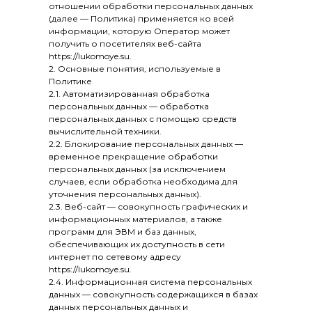
отношении обработки персональных данных
(далее — Политика) применяется ко всей
информации, которую Оператор может
получить о посетителях веб-сайта
https://lukomoye.su.
2. Основные понятия, используемые в
Политике
2.1. Автоматизированная обработка
персональных данных — обработка
персональных данных с помощью средств
вычислительной техники.
2.2. Блокирование персональных данных —
временное прекращение обработки
персональных данных (за исключением
случаев, если обработка необходима для
уточнения персональных данных).
2.3. Веб-сайт — совокупность графических и
информационных материалов, а также
программ для ЭВМ и баз данных,
обеспечивающих их доступность в сети
интернет по сетевому адресу
https://lukomoye.su.
2.4. Информационная система персональных
данных — совокупность содержащихся в базах
данных персональных данных и