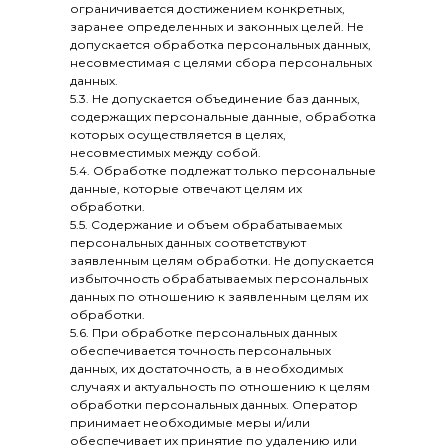
ограничивается достижением конкретных,
заранее определенных и законных целей. Не
допускается обработка персональных данных,
несовместимая с целями сбора персональных
данных.
5.3. Не допускается объединение баз данных,
содержащих персональные данные, обработка
которых осуществляется в целях,
несовместимых между собой.
5.4. Обработке подлежат только персональные
данные, которые отвечают целям их
обработки.
5.5. Содержание и объем обрабатываемых
персональных данных соответствуют
заявленным целям обработки. Не допускается
избыточность обрабатываемых персональных
данных по отношению к заявленным целям их
обработки.
5.6. При обработке персональных данных
обеспечивается точность персональных
данных, их достаточность, а в необходимых
случаях и актуальность по отношению к целям
обработки персональных данных. Оператор
принимает необходимые меры и/или
обеспечивает их принятие по удалению или