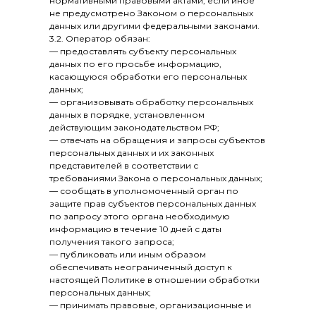
нормативными правовыми актами, если иное
не предусмотрено Законом о персональных
данных или другими федеральными законами.
3.2. Оператор обязан:
— предоставлять субъекту персональных
данных по его просьбе информацию,
касающуюся обработки его персональных
данных;
— организовывать обработку персональных
данных в порядке, установленном
действующим законодательством РФ;
— отвечать на обращения и запросы субъектов
персональных данных и их законных
представителей в соответствии с
требованиями Закона о персональных данных;
— сообщать в уполномоченный орган по
защите прав субъектов персональных данных
по запросу этого органа необходимую
информацию в течение 10 дней с даты
получения такого запроса;
— публиковать или иным образом
обеспечивать неограниченный доступ к
настоящей Политике в отношении обработки
персональных данных;
— принимать правовые, организационные и