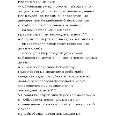
персональных данных;
— обжаловать в уполномоченный орган по
защите прав субъектов персональных данных
или в судебном порядке неправомерные
действия или бездействие Оператора при
обработке его персональных данных;
— на осуществление иных прав,
предусмотренных законодательством РФ.
4.2. Субъекты персональных данных обязаны:
— предоставлять Оператору достоверные
данные о себе;
— сообщать Оператору об уточнении
(обновлении, изменении) своих персональных
данных.
4.3. Лица, передавшие Оператору
недостоверные сведения о себе, либо
сведения о другом субъекте персональных
данных без согласия последнего, несут
ответственность в соответствии с
законодательством РФ.
5. Принципы обработки персональных данных
5.1. Обработка персональных данных
осуществляется на законной и справедливой
основе.
5.2. Обработка персональных данных