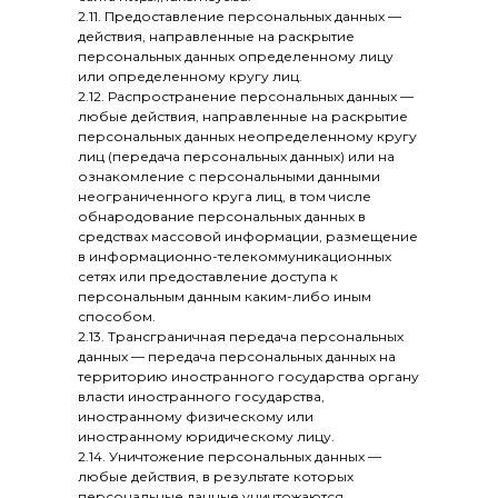
2.11. Предоставление персональных данных —
действия, направленные на раскрытие
персональных данных определенному лицу
или определенному кругу лиц.
2.12. Распространение персональных данных —
любые действия, направленные на раскрытие
персональных данных неопределенному кругу
лиц (передача персональных данных) или на
ознакомление с персональными данными
неограниченного круга лиц, в том числе
обнародование персональных данных в
средствах массовой информации, размещение
в информационно-телекоммуникационных
сетях или предоставление доступа к
персональным данным каким-либо иным
способом.
2.13. Трансграничная передача персональных
данных — передача персональных данных на
территорию иностранного государства органу
власти иностранного государства,
иностранному физическому или
иностранному юридическому лицу.
2.14. Уничтожение персональных данных —
любые действия, в результате которых
персональные данные уничтожаются