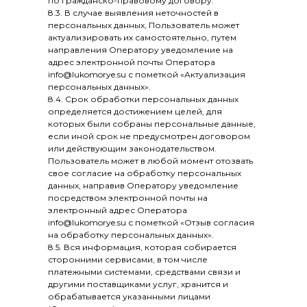
по гражданско-правовому договору.
8.3. В случае выявления неточностей в
персональных данных, Пользователь может
актуализировать их самостоятельно, путем
направления Оператору уведомление на
адрес электронной почты Оператора
info@lukomorye.su с пометкой «Актуализация
персональных данных».
8.4. Срок обработки персональных данных
определяется достижением целей, для
которых были собраны персональные данные,
если иной срок не предусмотрен договором
или действующим законодательством.
Пользователь может в любой момент отозвать
свое согласие на обработку персональных
данных, направив Оператору уведомление
посредством электронной почты на
электронный адрес Оператора
info@lukomorye.su с пометкой «Отзыв согласия
на обработку персональных данных».
8.5. Вся информация, которая собирается
сторонними сервисами, в том числе
платежными системами, средствами связи и
другими поставщиками услуг, хранится и
обрабатывается указанными лицами