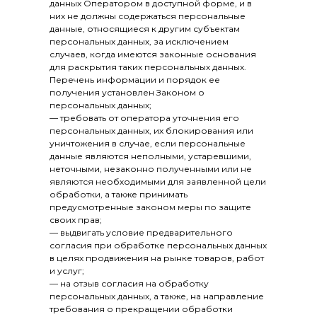
данных Оператором в доступной форме, и в
них не должны содержаться персональные
данные, относящиеся к другим субъектам
персональных данных, за исключением
случаев, когда имеются законные основания
для раскрытия таких персональных данных.
Перечень информации и порядок ее
получения установлен Законом о
персональных данных;
— требовать от оператора уточнения его
персональных данных, их блокирования или
уничтожения в случае, если персональные
данные являются неполными, устаревшими,
неточными, незаконно полученными или не
являются необходимыми для заявленной цели
обработки, а также принимать
предусмотренные законом меры по защите
своих прав;
— выдвигать условие предварительного
согласия при обработке персональных данных
в целях продвижения на рынке товаров, работ
и услуг;
— на отзыв согласия на обработку
персональных данных, а также, на направление
требования о прекращении обработки