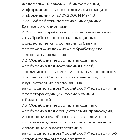
Федеральный закон «Об информации,
информационных технологиях и о защите
информации» от 27.07.2006 N 149-ФЗ
Виды обработки персональных данных
Для связи с клиентами
7. Условия обработки персональных данных
7.1. Обработка персональных данных
осуществляется с согласия субъекта
персональных данных на обработку его
персональных данных.
7.2. Обработка персональных данных
необходима для достижения целей,
предусмотренных международным договором
Российской Федерации или законом, для
осуществления возложенных
законодательством Российской Федерации на
оператора функций, полномочий и
обязанностей.
7.3. Обработка персональных данных
необходима для осуществления правосудия,
исполнения судебного акта, акта другого
органа или должностного лица, подлежащих
исполнению в соответствии с
законодательством Российской Федерации об
исполнительном производстве.