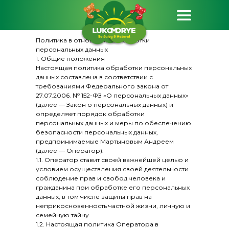
Политика в отношении обработки
персональных данных
1. Общие положения
Настоящая политика обработки персональных
данных составлена в соответствии с
требованиями Федерального закона от
27.07.2006. № 152-ФЗ «О персональных данных»
(далее — Закон о персональных данных) и
определяет порядок обработки
персональных данных и меры по обеспечению
безопасности персональных данных,
предпринимаемые Мартыновым Андреем
(далее — Оператор).
1.1. Оператор ставит своей важнейшей целью и
условием осуществления своей деятельности
соблюдение прав и свобод человека и
гражданина при обработке его персональных
данных, в том числе защиты прав на
неприкосновенность частной жизни, личную и
семейную тайну.
1.2. Настоящая политика Оператора в