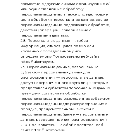
совместно с другими лицами организующие и/
или осуществляющие обработку
персональных данных, а также определяющие
цели обработки персональных данных, состав
персональных данных, подлежащих обработке,
действия (операции), совершаемые с
персональными данными.
2.8. Персональные данные — любая
информация, относящаяся прямо или
косвенно к определенному или
определяемому Пользователю веб-сайта
https://lukomoye.su.
2.9. Персональные данные, разрешенные
субъектом персональных данных для
распространения, — персональные данные,
доступ неограниченного круга лиц к которым
предоставлен субъектом персональных данных
путем дачи согласия на обработку
персональных данных, разрешенных субъектом
персональных данных для распространения в
порядке, предусмотренном Законом о
персональных данных (далее — персональные
данные, разрешенные для распространения).
2.10. Пользователь — любой посетитель веб-
сайта https://lukomoye.su.