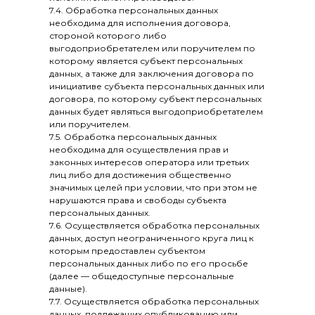
7.4. Обработка персональных данных
необходима для исполнения договора,
стороной которого либо
выгодоприобретателем или поручителем по
которому является субъект персональных
данных, а также для заключения договора по
инициативе субъекта персональных данных или
договора, по которому субъект персональных
данных будет являться выгодоприобретателем
или поручителем.
7.5. Обработка персональных данных
необходима для осуществления прав и
законных интересов оператора или третьих
лиц либо для достижения общественно
значимых целей при условии, что при этом не
нарушаются права и свободы субъекта
персональных данных.
7.6. Осуществляется обработка персональных
данных, доступ неограниченного круга лиц к
которым предоставлен субъектом
персональных данных либо по его просьбе
(далее — общедоступные персональные
данные).
7.7. Осуществляется обработка персональных
данных, подлежащих опубликованию или