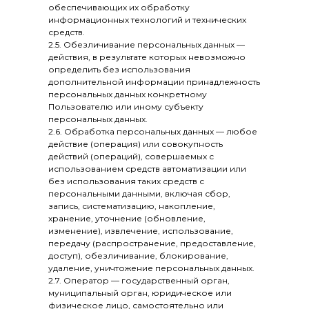
обеспечивающих их обработку
информационных технологий и технических
средств.
2.5. Обезличивание персональных данных —
действия, в результате которых невозможно
определить без использования
дополнительной информации принадлежность
персональных данных конкретному
Пользователю или иному субъекту
персональных данных.
2.6. Обработка персональных данных — любое
действие (операция) или совокупность
действий (операций), совершаемых с
использованием средств автоматизации или
без использования таких средств с
персональными данными, включая сбор,
запись, систематизацию, накопление,
хранение, уточнение (обновление,
изменение), извлечение, использование,
передачу (распространение, предоставление,
доступ), обезличивание, блокирование,
удаление, уничтожение персональных данных.
2.7. Оператор — государственный орган,
муниципальный орган, юридическое или
физическое лицо, самостоятельно или