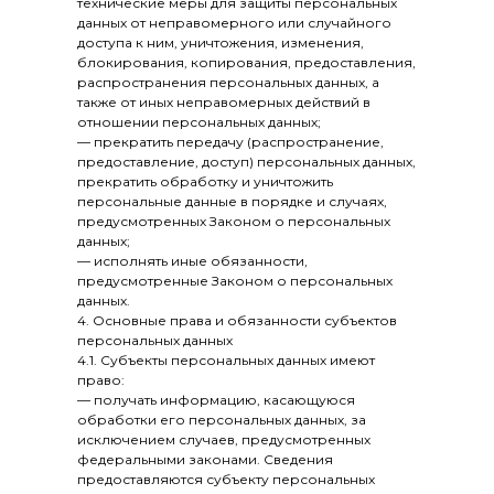
технические меры для защиты персональных
данных от неправомерного или случайного
доступа к ним, уничтожения, изменения,
блокирования, копирования, предоставления,
распространения персональных данных, а
также от иных неправомерных действий в
отношении персональных данных;
— прекратить передачу (распространение,
предоставление, доступ) персональных данных,
прекратить обработку и уничтожить
персональные данные в порядке и случаях,
предусмотренных Законом о персональных
данных;
— исполнять иные обязанности,
предусмотренные Законом о персональных
данных.
4. Основные права и обязанности субъектов
персональных данных
4.1. Субъекты персональных данных имеют
право:
— получать информацию, касающуюся
обработки его персональных данных, за
исключением случаев, предусмотренных
федеральными законами. Сведения
предоставляются субъекту персональных