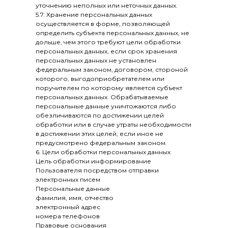
уточнению неполных или неточных данных.
5.7. Хранение персональных данных
осуществляется в форме, позволяющей
определить субъекта персональных данных, не
дольше, чем этого требуют цели обработки
персональных данных, если срок хранения
персональных данных не установлен
федеральным законом, договором, стороной
которого, выгодоприобретателем или
поручителем по которому является субъект
персональных данных. Обрабатываемые
персональные данные уничтожаются либо
обезличиваются по достижении целей
обработки или в случае утраты необходимости
в достижении этих целей, если иное не
предусмотрено федеральным законом.
6. Цели обработки персональных данных
Цель обработки информирование
Пользователя посредством отправки
электронных писем
Персональные данные
фамилия, имя, отчество
электронный адрес
номера телефонов
Правовые основания