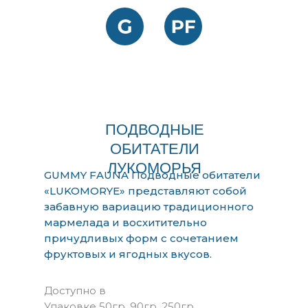
ПОДВОДНЫЕ
ОБИТАТЕЛИ
ЛУКОМОРЬЯ
GUMMY FAUNA Подводные обитатели
«LUKOMORYE» представляют собой
забавную вариацию традиционного
мармелада и восхитительно
причудливых форм с сочетанием
фруктовых и ягодных вкусов.
Доступно в
Упаковке 50гр, 90гр, 250гр