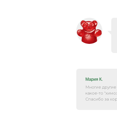
Мария К.
Многие другие
какое-то “химо
Спасибо за хо