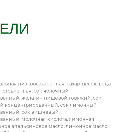
ТЕЛИ
альная низкоосахаренная, сахар-песок, вода
готовленная, сок яблочный
ванный, желатин пищевой говяжий, сок
й концентрированный, сок лимонный
ванный, сок вишневый
ванный, молочная кислота, лимонная
рное апельсиновое масло, лимонное масло,