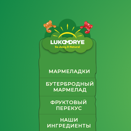
МАРМЕЛАДКИ
МАРМЕЛАДКИ
БУТЕРБРОДНЫЙ
БУТЕРБРОДНЫЙ
МАРМЕЛАД
МАРМЕЛАД
ФРУКТОВЫЙ
ФРУКТОВЫЙ
ПЕРЕКУС
ПЕРЕКУС
НАШИ
НАШИ
ИНГРЕДИЕНТЫ
ИНГРЕДИЕНТЫ