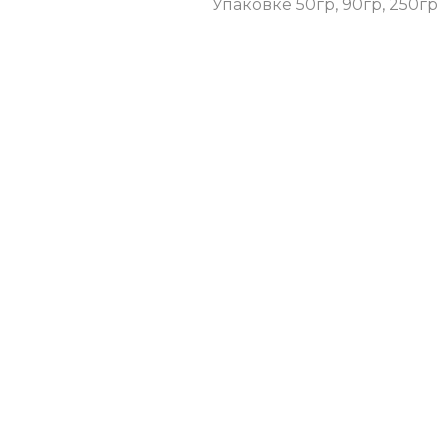
Упаковке 50гр, 90гр, 250гр