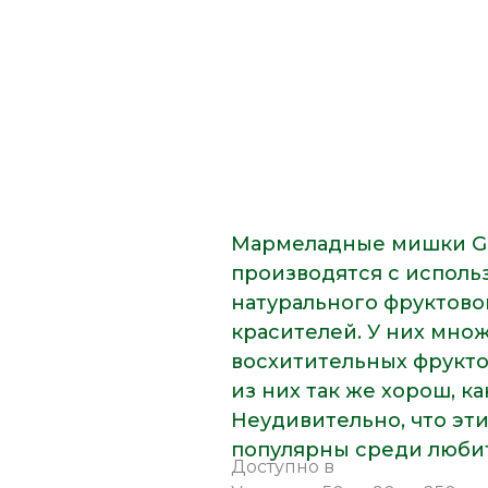
Мармеладные мишки 
производятся с испол
натурального фруктово
красителей. У них мно
восхитительных фрукто
из них так же хорош, ка
Неудивительно, что эт
популярны среди любит
Доступно в