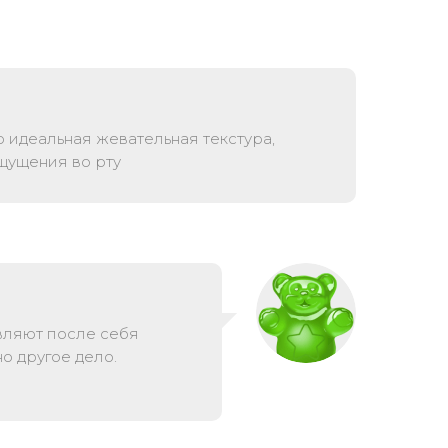
 идеальная жевательная текстура,
ощущения во рту
вляют после себя
о другое дело.