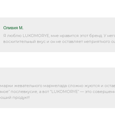
Оливия М.
Я люблю LUKOMORYE, мне нравится этот бренд. У него
восхитительный вкус и он не оставляет неприятного 
 марки жевательного мармелада сложно жуются и оста
зное” послевкусие, а вот “LUKOMORYE” — это совершенн
роший продукт!